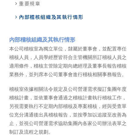
重要規章
內部稽核組織及其執行情形
內部稽核組織及其執行情形
本公司稽核室為獨立單位，隸屬於董事會，並配置專任
稽核人員，人員學經歷皆符合主管機關所訂稽核人員之
適用條件，稽核主管除定期向總經理及董事長報告稽核
業務外，並列席本公司董事會進行稽核相關事務報告。
稽核室依據相關法令規定及公司營運需求擬訂集團年度
稽核計畫，並依董事會通過之稽核計畫執行稽核工作，
另視需要執行不定期內部稽核及專案稽核，經與受查單
位充分溝通後出具稽核報告，並按季加以追蹤至改善為
止，並視公司營運需求協助集團內各家公司辦法表單之
制訂及流程之規劃。