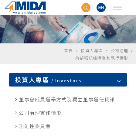
首頁
投資人專區
公司治理
內部稽核組織及其執行情形
投資人專區
Investors
董事會成員選舉方式及獨立董事選任資訊
公司治理實作情形
功能性委員會