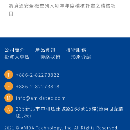
將資通安全檢查列入每年年度稽核計畫之稽核項
目。
公司簡介
產品資訊
技術服務
投資人專區
聯絡我們
形象介紹
+886-2-82273822
+886-2-82273818
info@amidatec.com
235新北市中和區連城路268號15樓(遠東世紀園
區J棟)
2021 © AMIDA Technology, Inc. All Rights Reserved.